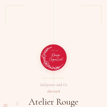
BIENVENUE
Galipettes and Co
devient
Atelier Rouge