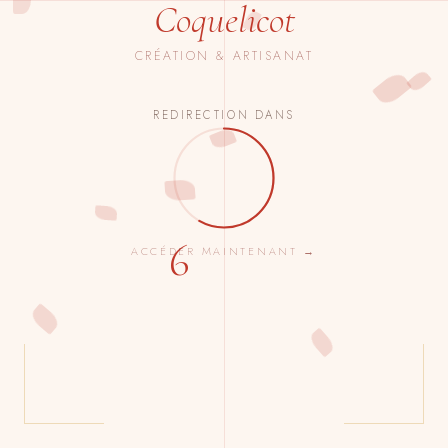
Coquelicot
CRÉATION & ARTISANAT
REDIRECTION DANS
6
ACCÉDER MAINTENANT →